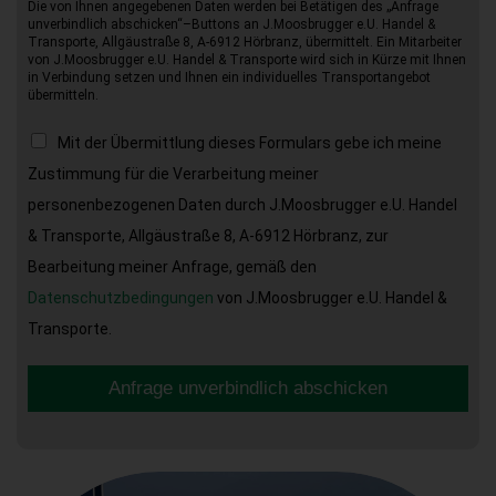
Die von Ihnen angegebenen Daten werden bei Betätigen des „Anfrage
unverbindlich abschicken“–Buttons an J.Moosbrugger e.U. Handel &
Transporte, Allgäustraße 8, A-6912 Hörbranz, übermittelt. Ein Mitarbeiter
von J.Moosbrugger e.U. Handel & Transporte wird sich in Kürze mit Ihnen
in Verbindung setzen und Ihnen ein individuelles Transportangebot
übermitteln.
Mit der Übermittlung dieses Formulars gebe ich meine
Zustimmung für die Verarbeitung meiner
personenbezogenen Daten durch J.Moosbrugger e.U. Handel
& Transporte, Allgäustraße 8, A-6912 Hörbranz, zur
Bearbeitung meiner Anfrage, gemäß den
Datenschutzbedingungen
von J.Moosbrugger e.U. Handel &
Transporte.
Anfrage unverbindlich abschicken