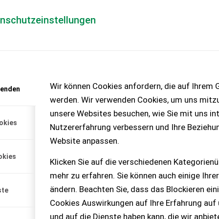
enschutzeinstellungen
Händlerlogin
für Händler
Mediada
anfrage
Wir können Cookies anfordern, die auf Ihrem G
wenden
chinen – KEINE
werden. Wir verwenden Cookies, um uns mitzu
unsere Websites besuchen, wie Sie mit uns int
okies
Nutzererfahrung verbessern und Ihre Beziehu
Website anpassen.
okies
Klicken Sie auf die verschiedenen Kategorienü
mehr zu erfahren. Sie können auch einige Ihrer
ändern. Beachten Sie, dass das Blockieren ein
ste
Cookies Auswirkungen auf Ihre Erfahrung auf
und auf die Dienste haben kann, die wir anbie