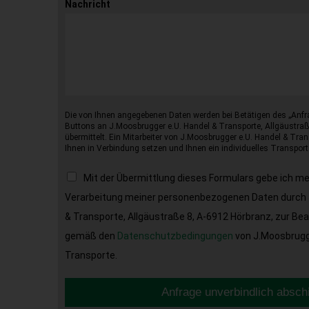
Nachricht
Die von Ihnen angegebenen Daten werden bei Betätigen des „Anfr
Buttons an J.Moosbrugger e.U. Handel & Transporte, Allgäustraß
übermittelt. Ein Mitarbeiter von J.Moosbrugger e.U. Handel & Tran
Ihnen in Verbindung setzen und Ihnen ein individuelles Transport
Mit der Übermittlung dieses Formulars gebe ich m
Verarbeitung meiner personenbezogenen Daten durch 
& Transporte, Allgäustraße 8, A-6912 Hörbranz, zur Be
gemäß den
Datenschutzbedingungen
von J.Moosbrugge
Transporte.
Anfrage unverbindlich absch