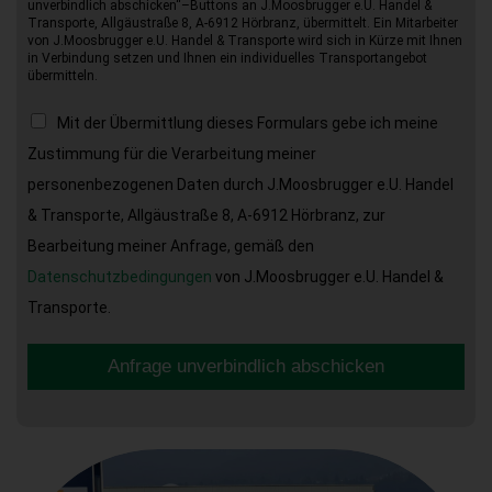
unverbindlich abschicken“–Buttons an J.Moosbrugger e.U. Handel &
Transporte, Allgäustraße 8, A-6912 Hörbranz, übermittelt. Ein Mitarbeiter
von J.Moosbrugger e.U. Handel & Transporte wird sich in Kürze mit Ihnen
in Verbindung setzen und Ihnen ein individuelles Transportangebot
übermitteln.
Mit der Übermittlung dieses Formulars gebe ich meine
Zustimmung für die Verarbeitung meiner
personenbezogenen Daten durch J.Moosbrugger e.U. Handel
& Transporte, Allgäustraße 8, A-6912 Hörbranz, zur
Bearbeitung meiner Anfrage, gemäß den
Datenschutzbedingungen
von J.Moosbrugger e.U. Handel &
Transporte.
Anfrage unverbindlich abschicken