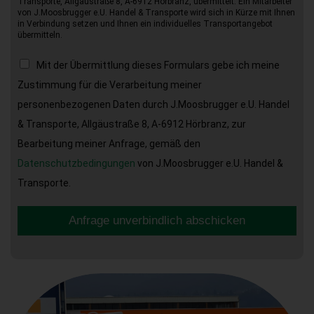
Transporte, Allgäustraße 8, A-6912 Hörbranz, übermittelt. Ein Mitarbeiter
von J.Moosbrugger e.U. Handel & Transporte wird sich in Kürze mit Ihnen
in Verbindung setzen und Ihnen ein individuelles Transportangebot
übermitteln.
Mit der Übermittlung dieses Formulars gebe ich meine
Zustimmung für die Verarbeitung meiner
personenbezogenen Daten durch J.Moosbrugger e.U. Handel
& Transporte, Allgäustraße 8, A-6912 Hörbranz, zur
Bearbeitung meiner Anfrage, gemäß den
Datenschutzbedingungen
von J.Moosbrugger e.U. Handel &
Transporte.
Anfrage unverbindlich abschicken