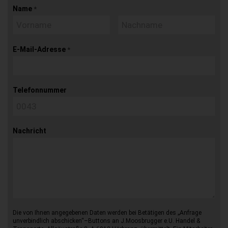
Name
*
E-Mail-Adresse
*
Telefonnummer
Nachricht
Die von Ihnen angegebenen Daten werden bei Betätigen des „Anfrage
unverbindlich abschicken“–Buttons an J.Moosbrugger e.U. Handel &