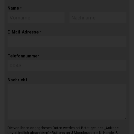
Name
*
E-Mail-Adresse
*
Telefonnummer
Nachricht
Die von Ihnen angegebenen Daten werden bei Betätigen des „Anfrage
unverbindlich abschicken“–Buttons an J.Moosbrugger e.U. Handel &