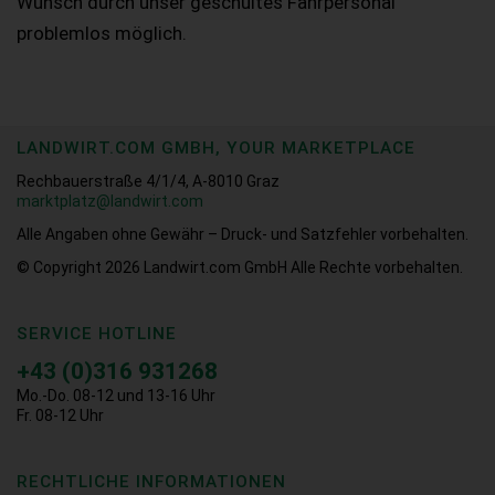
Wunsch durch unser geschultes Fahrpersonal
problemlos möglich.
LANDWIRT.COM GMBH, YOUR MARKETPLACE
Rechbauerstraße 4/1/4, A-8010 Graz
marktplatz@landwirt.com
Alle Angaben ohne Gewähr – Druck- und Satzfehler vorbehalten.
© Copyright 2026
Landwirt.com GmbH Alle Rechte vorbehalten.
SERVICE HOTLINE
+43 (0)316 931268
Mo.-Do. 08-12 und 13-16 Uhr
Fr. 08-12 Uhr
RECHTLICHE INFORMATIONEN