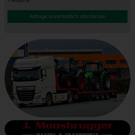
Transporte.
Anfrage unverbindlich abschicken