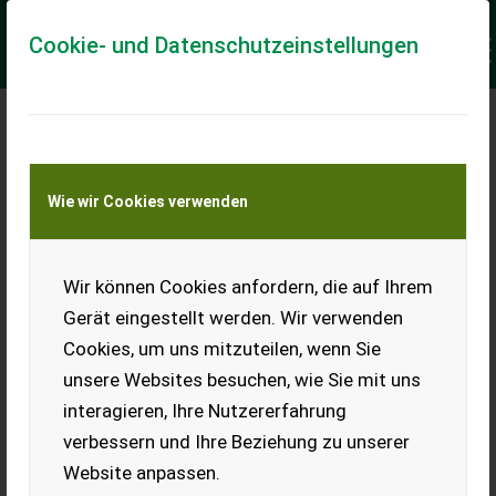
Cookie- und Datenschutzeinstellungen
Meine Transportkostenanfrage
Wie wir Cookies verwenden
Transport von Land- und Baumaschinen –
KEINE Tiertransporte
Keine Anfrage Möglich!
Wir können Cookies anfordern, die auf Ihrem
Gerät eingestellt werden. Wir verwenden
Cookies, um uns mitzuteilen, wenn Sie
unsere Websites besuchen, wie Sie mit uns
Ladeort
interagieren, Ihre Nutzererfahrung
verbessern und Ihre Beziehung zu unserer
PLZ
Ort
Website anpassen.