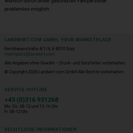
Wunsch durch unser geschultes Fahrpersonal
problemlos möglich.
LANDWIRT.COM GMBH, YOUR MARKETPLACE
Rechbauerstraße 4/1/4, A-8010 Graz
marktplatz@landwirt.com
Alle Angaben ohne Gewähr – Druck- und Satzfehler vorbehalten.
© Copyright 2026
Landwirt.com GmbH Alle Rechte vorbehalten.
SERVICE HOTLINE
+43 (0)316 931268
Mo.-Do. 08-12 und 13-16 Uhr
Fr. 08-12 Uhr
RECHTLICHE INFORMATIONEN