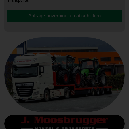
Transporte.
Anfrage unverbindlich abschicken