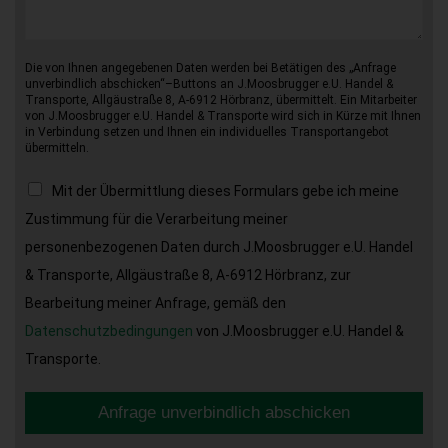
Die von Ihnen angegebenen Daten werden bei Betätigen des „Anfrage
unverbindlich abschicken“–Buttons an J.Moosbrugger e.U. Handel &
Transporte, Allgäustraße 8, A-6912 Hörbranz, übermittelt. Ein Mitarbeiter
von J.Moosbrugger e.U. Handel & Transporte wird sich in Kürze mit Ihnen
in Verbindung setzen und Ihnen ein individuelles Transportangebot
übermitteln.
Mit der Übermittlung dieses Formulars gebe ich meine
Zustimmung für die Verarbeitung meiner
personenbezogenen Daten durch J.Moosbrugger e.U. Handel
& Transporte, Allgäustraße 8, A-6912 Hörbranz, zur
Bearbeitung meiner Anfrage, gemäß den
Datenschutzbedingungen
von J.Moosbrugger e.U. Handel &
Transporte.
Anfrage unverbindlich abschicken