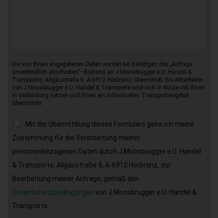
Die von Ihnen angegebenen Daten werden bei Betätigen des „Anfrage
unverbindlich abschicken“–Buttons an J.Moosbrugger e.U. Handel &
Transporte, Allgäustraße 8, A-6912 Hörbranz, übermittelt. Ein Mitarbeiter
von J.Moosbrugger e.U. Handel & Transporte wird sich in Kürze mit Ihnen
in Verbindung setzen und Ihnen ein individuelles Transportangebot
übermitteln.
Mit der Übermittlung dieses Formulars gebe ich meine
Zustimmung für die Verarbeitung meiner
personenbezogenen Daten durch J.Moosbrugger e.U. Handel
& Transporte, Allgäustraße 8, A-6912 Hörbranz, zur
Bearbeitung meiner Anfrage, gemäß den
Datenschutzbedingungen
von J.Moosbrugger e.U. Handel &
Transporte.