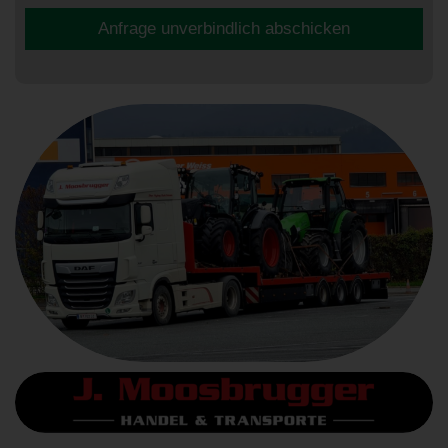
Anfrage unverbindlich abschicken