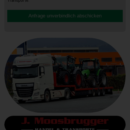
Transporte.
Anfrage unverbindlich abschicken