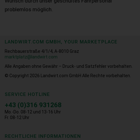
Wunsch durch unser geschultes Fahrpersonal
problemlos möglich.
LANDWIRT.COM GMBH, YOUR MARKETPLACE
Rechbauerstraße 4/1/4, A-8010 Graz
marktplatz@landwirt.com
Alle Angaben ohne Gewähr – Druck- und Satzfehler vorbehalten.
© Copyright 2026
Landwirt.com GmbH Alle Rechte vorbehalten.
SERVICE HOTLINE
+43 (0)316 931268
Mo.-Do. 08-12 und 13-16 Uhr
Fr. 08-12 Uhr
RECHTLICHE INFORMATIONEN