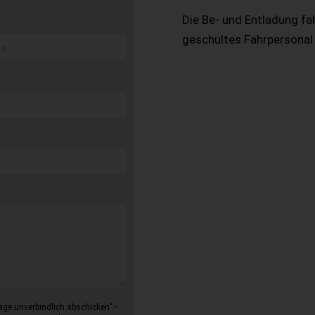
Die Be- und Entladung fa
geschultes Fahrpersonal
age unverbindlich abschicken“–