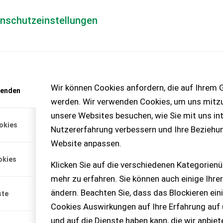
enschutzeinstellungen
Händlerlogin
für Händler
Mediada
anfrage
Wir können Cookies anfordern, die auf Ihrem G
wenden
chinen – KEINE
werden. Wir verwenden Cookies, um uns mitzu
unsere Websites besuchen, wie Sie mit uns int
okies
Nutzererfahrung verbessern und Ihre Beziehu
Website anpassen.
okies
Klicken Sie auf die verschiedenen Kategorienü
mehr zu erfahren. Sie können auch einige Ihrer
ändern. Beachten Sie, dass das Blockieren ein
ste
Cookies Auswirkungen auf Ihre Erfahrung auf
und auf die Dienste haben kann, die wir anbie