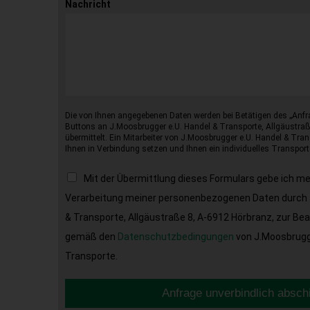
Nachricht
Die von Ihnen angegebenen Daten werden bei Betätigen des „Anfr
Buttons an J.Moosbrugger e.U. Handel & Transporte, Allgäustraß
übermittelt. Ein Mitarbeiter von J.Moosbrugger e.U. Handel & Tran
Ihnen in Verbindung setzen und Ihnen ein individuelles Transport
Mit der Übermittlung dieses Formulars gebe ich m
Verarbeitung meiner personenbezogenen Daten durch 
& Transporte, Allgäustraße 8, A-6912 Hörbranz, zur Be
gemäß den
Datenschutzbedingungen
von J.Moosbrugge
Transporte.
Anfrage unverbindlich absch