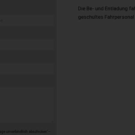
Die Be- und Entladung fa
geschultes Fahrpersonal
age unverbindlich abschicken“–