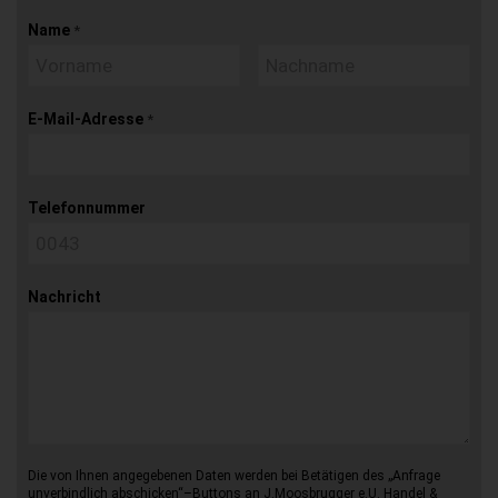
Name
*
E-Mail-Adresse
*
Telefonnummer
Nachricht
Die von Ihnen angegebenen Daten werden bei Betätigen des „Anfrage
unverbindlich abschicken“–Buttons an J.Moosbrugger e.U. Handel &