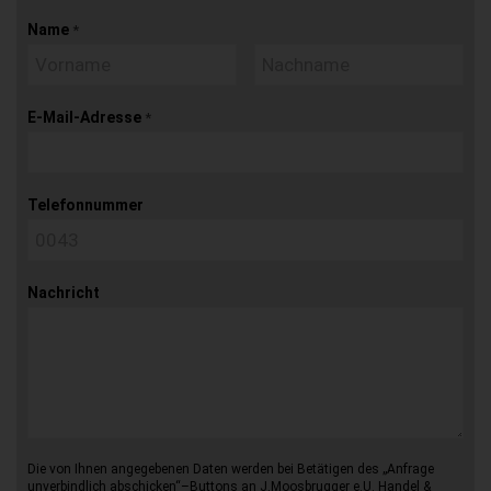
Name
*
E-Mail-Adresse
*
Telefonnummer
Nachricht
Die von Ihnen angegebenen Daten werden bei Betätigen des „Anfrage
unverbindlich abschicken“–Buttons an J.Moosbrugger e.U. Handel &