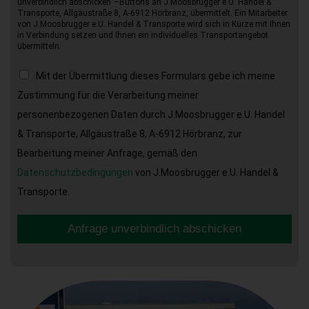
unverbindlich abschicken“–Buttons an J.Moosbrugger e.U. Handel &
Transporte, Allgäustraße 8, A-6912 Hörbranz, übermittelt. Ein Mitarbeiter
von J.Moosbrugger e.U. Handel & Transporte wird sich in Kürze mit Ihnen
in Verbindung setzen und Ihnen ein individuelles Transportangebot
übermitteln.
Mit der Übermittlung dieses Formulars gebe ich meine
Zustimmung für die Verarbeitung meiner
personenbezogenen Daten durch J.Moosbrugger e.U. Handel
& Transporte, Allgäustraße 8, A-6912 Hörbranz, zur
Bearbeitung meiner Anfrage, gemäß den
Datenschutzbedingungen
von J.Moosbrugger e.U. Handel &
Transporte.
Anfrage unverbindlich abschicken