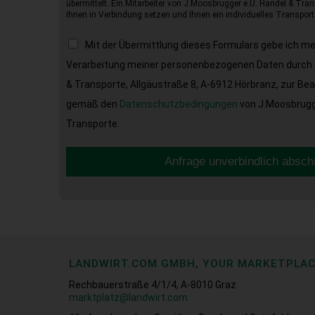
übermittelt. Ein Mitarbeiter von J.Moosbrugger e.U. Handel & Tran
Ihnen in Verbindung setzen und Ihnen ein individuelles Transport
Mit der Übermittlung dieses Formulars gebe ich m
Verarbeitung meiner personenbezogenen Daten durch 
& Transporte, Allgäustraße 8, A-6912 Hörbranz, zur Be
gemäß den
Datenschutzbedingungen
von J.Moosbrugge
Transporte.
Anfrage unverbindlich absch
LANDWIRT.COM GMBH, YOUR MARKETPLA
Rechbauerstraße 4/1/4, A-8010 Graz
marktplatz@landwirt.com