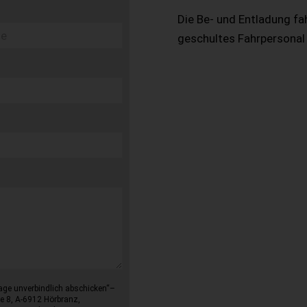
Die Be- und Entladung fa
geschultes Fahrpersonal
age unverbindlich abschicken“–
e 8, A-6912 Hörbranz,