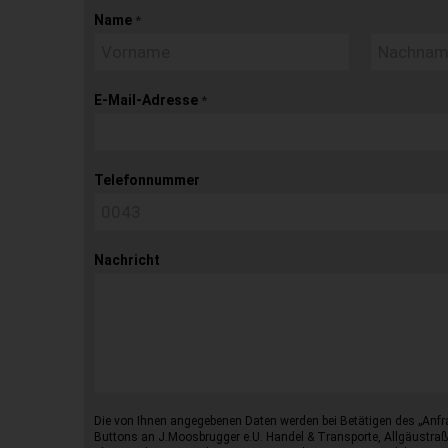
Name
*
E-Mail-Adresse
*
Telefonnummer
Nachricht
Die von Ihnen angegebenen Daten werden bei Betätigen des „Anfr
Buttons an J.Moosbrugger e.U. Handel & Transporte, Allgäustraß