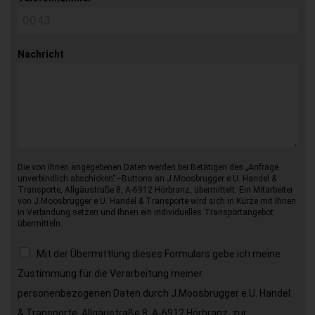
Nachricht
Die von Ihnen angegebenen Daten werden bei Betätigen des „Anfrage
unverbindlich abschicken“–Buttons an J.Moosbrugger e.U. Handel &
Transporte, Allgäustraße 8, A-6912 Hörbranz, übermittelt. Ein Mitarbeiter
von J.Moosbrugger e.U. Handel & Transporte wird sich in Kürze mit Ihnen
in Verbindung setzen und Ihnen ein individuelles Transportangebot
übermitteln.
Mit der Übermittlung dieses Formulars gebe ich meine
Zustimmung für die Verarbeitung meiner
personenbezogenen Daten durch J.Moosbrugger e.U. Handel
& Transporte, Allgäustraße 8, A-6912 Hörbranz, zur