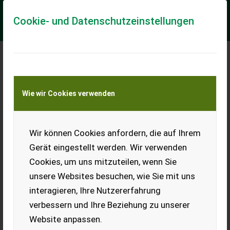
Cookie- und Datenschutzeinstellungen
Meine Transportkostenanfrage
Wie wir Cookies verwenden
Transport von Land- und Baumaschinen –
KEINE Tiertransporte
Wir können Cookies anfordern, die auf Ihrem
Weinbau
Gerät eingestellt werden. Wir verwenden
Cookies, um uns mitzuteilen, wenn Sie
unsere Websites besuchen, wie Sie mit uns
interagieren, Ihre Nutzererfahrung
verbessern und Ihre Beziehung zu unserer
Website anpassen.