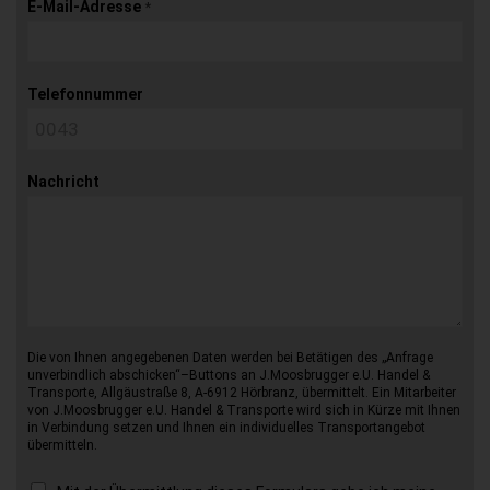
E-Mail-Adresse
*
Telefonnummer
Nachricht
Die von Ihnen angegebenen Daten werden bei Betätigen des „Anfrage
unverbindlich abschicken“–Buttons an J.Moosbrugger e.U. Handel &
Transporte, Allgäustraße 8, A-6912 Hörbranz, übermittelt. Ein Mitarbeiter
von J.Moosbrugger e.U. Handel & Transporte wird sich in Kürze mit Ihnen
in Verbindung setzen und Ihnen ein individuelles Transportangebot
übermitteln.