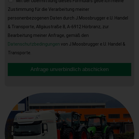
Mit der Übermittlung dieses Formulars gebe ich meine
Zustimmung für die Verarbeitung meiner
personenbezogenen Daten durch J.Moosbrugger e.U. Handel
& Transporte, Allgäustraße 8, A-6912 Hörbranz, zur
Bearbeitung meiner Anfrage, gemäß den
Datenschutzbedingungen
von J.Moosbrugger e.U. Handel &
Transporte.
Anfrage unverbindlich abschicken