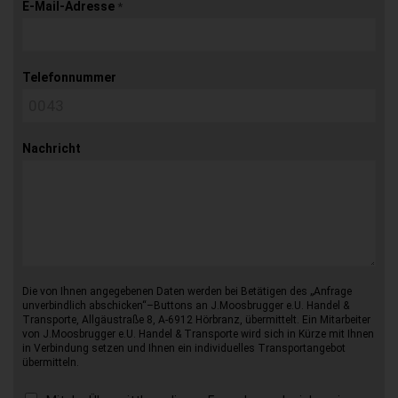
E-Mail-Adresse
*
Telefonnummer
Nachricht
Die von Ihnen angegebenen Daten werden bei Betätigen des „Anfrage
unverbindlich abschicken“–Buttons an J.Moosbrugger e.U. Handel &
Transporte, Allgäustraße 8, A-6912 Hörbranz, übermittelt. Ein Mitarbeiter
von J.Moosbrugger e.U. Handel & Transporte wird sich in Kürze mit Ihnen
in Verbindung setzen und Ihnen ein individuelles Transportangebot
übermitteln.