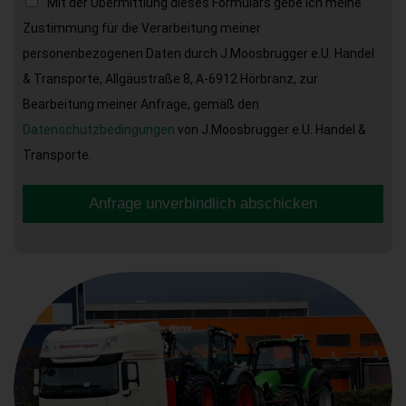
Mit der Übermittlung dieses Formulars gebe ich meine
Zustimmung für die Verarbeitung meiner
personenbezogenen Daten durch J.Moosbrugger e.U. Handel
& Transporte, Allgäustraße 8, A-6912 Hörbranz, zur
Bearbeitung meiner Anfrage, gemäß den
Datenschutzbedingungen
von J.Moosbrugger e.U. Handel &
Transporte.
Anfrage unverbindlich abschicken