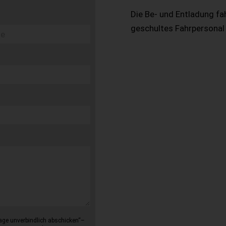
Die Be- und Entladung fa
geschultes Fahrpersonal
age unverbindlich abschicken“–