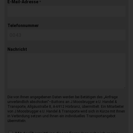
E-Mail-Adresse
*
Telefonnummer
Nachricht
Die von Ihnen angegebenen Daten werden bei Betätigen des „Anfrage
unverbindlich abschicken“–Buttons an J.Moosbrugger e.U. Handel &
Transporte, Allgäustraße 8, A-6912 Hörbranz, übermittelt. Ein Mitarbeiter
von J.Moosbrugger e.U. Handel & Transporte wird sich in Kürze mit Ihnen
in Verbindung setzen und Ihnen ein individuelles Transportangebot
übermitteln.