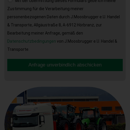
Mit der Übermittlung dieses Formulars gebe ich meine
Zustimmung für die Verarbeitung meiner
personenbezogenen Daten durch J.Moosbrugger e.U. Handel
& Transporte, Allgäustraße 8, A-6912 Hörbranz, zur
Bearbeitung meiner Anfrage, gemäß den
Datenschutzbedingungen
von J.Moosbrugger e.U. Handel &
Transporte.
Anfrage unverbindlich abschicken