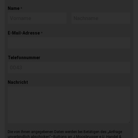
Name
*
E-Mail-Adresse
*
Telefonnummer
Nachricht
Die von Ihnen angegebenen Daten werden bei Betätigen des „Anfrage
unverbindlich abschicken“–Buttons an J.Moosbrugger e.U. Handel &