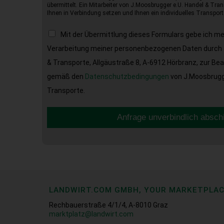
übermittelt. Ein Mitarbeiter von J.Moosbrugger e.U. Handel & Tran
Ihnen in Verbindung setzen und Ihnen ein individuelles Transport
Mit der Übermittlung dieses Formulars gebe ich m
Verarbeitung meiner personenbezogenen Daten durch 
& Transporte, Allgäustraße 8, A-6912 Hörbranz, zur Be
gemäß den
Datenschutzbedingungen
von J.Moosbrugge
Transporte.
Anfrage unverbindlich absch
LANDWIRT.COM GMBH, YOUR MARKETPLA
Rechbauerstraße 4/1/4, A-8010 Graz
marktplatz@landwirt.com