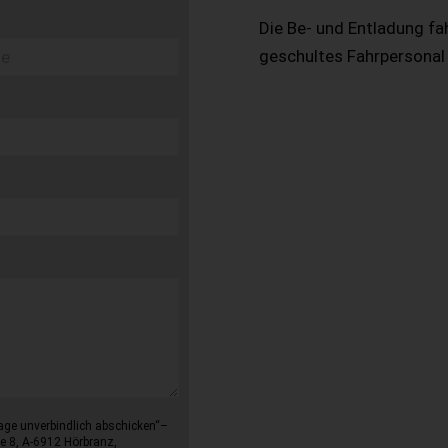
Die Be- und Entladung fa
geschultes Fahrpersonal
age unverbindlich abschicken“–
e 8, A-6912 Hörbranz,