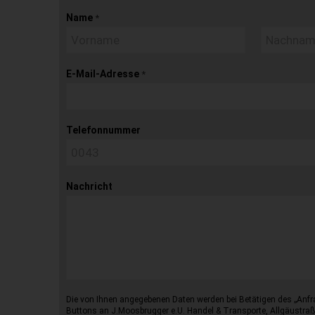
Name
*
E-Mail-Adresse
*
Telefonnummer
Nachricht
Die von Ihnen angegebenen Daten werden bei Betätigen des „Anfr
Buttons an J.Moosbrugger e.U. Handel & Transporte, Allgäustraß