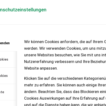
enschutzeinstellungen
Händlerlogin
für Händler
Mediada
anfrage
Wir können Cookies anfordern, die auf Ihrem G
wenden
chinen – KEINE
werden. Wir verwenden Cookies, um uns mitzu
unsere Websites besuchen, wie Sie mit uns int
okies
Nutzererfahrung verbessern und Ihre Beziehu
box
Website anpassen.
, Lagerauflösung, bitte
okies
sen. Ca. 140 Stk., B: 150, T:
Klicken Sie auf die verschiedenen Kategorienü
6 Stk. blau, 12 Stk. rot, 30
mehr zu erfahren. Sie können auch einige Ihrer
u, 46 Stk. verschiedene
2,30, Fixpreis. Ca. 14 Stk., B:
ändern. Beachten Sie, dass das Blockieren ein
ste
s € 4,50 pro Stk., Fixpreis.
Cookies Auswirkungen auf Ihre Erfahrung auf
itte keine Fragen,
meinte Anfragen.
und auf die Dienste haben kann, die wir anbie