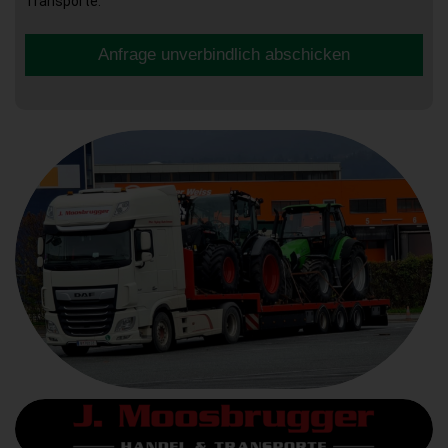
Transporte.
Anfrage unverbindlich abschicken