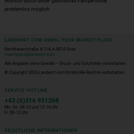
Wunsch durch unser geschultes Fahrpersonal
problemlos möglich.
LANDWIRT.COM GMBH, YOUR MARKETPLACE
Rechbauerstraße 4/1/4, A-8010 Graz
marktplatz@landwirt.com
Alle Angaben ohne Gewähr – Druck- und Satzfehler vorbehalten.
© Copyright 2026
Landwirt.com GmbH Alle Rechte vorbehalten.
SERVICE HOTLINE
+43 (0)316 931268
Mo.-Do. 08-12 und 13-16 Uhr
Fr. 08-12 Uhr
RECHTLICHE INFORMATIONEN