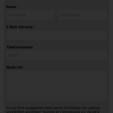
Name
*
E-Mail-Adresse
*
Telefonnummer
Nachricht
Die von Ihnen angegebenen Daten werden bei Betätigen des „Anfrage
unverbindlich abschicken“–Buttons an J.Moosbrugger e.U. Handel &