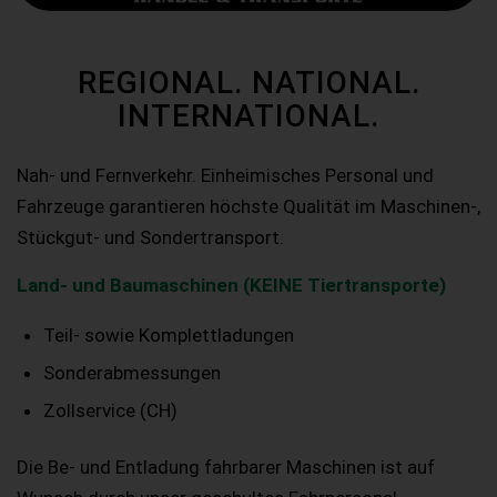
REGIONAL. NATIONAL.
INTERNATIONAL.
Nah- und Fernverkehr. Einheimisches Personal und
Fahrzeuge garantieren höchste Qualität im Maschinen-,
Stückgut- und Sondertransport.
Land- und Baumaschinen (KEINE Tiertransporte)
Teil- sowie Komplettladungen
Sonderabmessungen
Zollservice (CH)
Die Be- und Entladung fahrbarer Maschinen ist auf