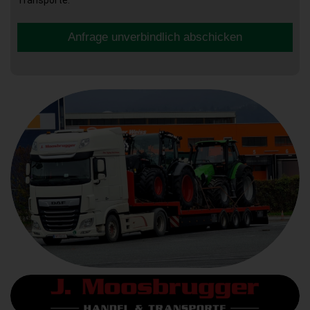
Anfrage unverbindlich abschicken