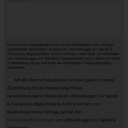
Die von Ihnen angegebenen Daten werden bei Betätigen des „Anfrage
unverbindlich abschicken“–Buttons an J.Moosbrugger e.U. Handel &
Transporte, Allgäustraße 8, A-6912 Hörbranz, übermittelt. Ein Mitarbeiter
von J.Moosbrugger e.U. Handel & Transporte wird sich in Kürze mit Ihnen
in Verbindung setzen und Ihnen ein individuelles Transportangebot
übermitteln.
Mit der Übermittlung dieses Formulars gebe ich meine
Zustimmung für die Verarbeitung meiner
personenbezogenen Daten durch J.Moosbrugger e.U. Handel
& Transporte, Allgäustraße 8, A-6912 Hörbranz, zur
Bearbeitung meiner Anfrage, gemäß den
Datenschutzbedingungen
von J.Moosbrugger e.U. Handel &
Transporte.