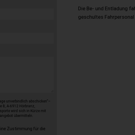
Die Be- und Entladung fa
geschultes Fahrpersonal
age unverbindlich abschicken“–
e 8, A-6912 Hörbranz,
sporte wird sich in Kürze mit
angebot übermitteln.
eine Zustimmung für die