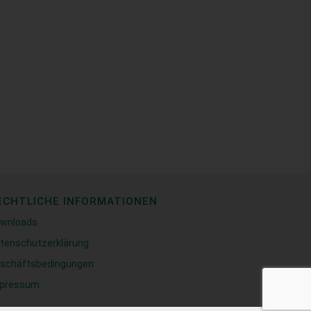
ECHTLICHE INFORMATIONEN
wnloads
tenschutzerklärung
schäftsbedingungen
pressum