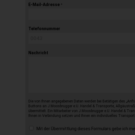
E-Mail-Adresse
*
Telefonnummer
Nachricht
Die von Ihnen angegebenen Daten werden bei Betätigen des „Anfr
Buttons an J.Moosbrugger e.U. Handel & Transporte, Allgäustraß
übermittelt. Ein Mitarbeiter von J.Moosbrugger e.U. Handel & Tran
Ihnen in Verbindung setzen und Ihnen ein individuelles Transport
Mit der Übermittlung dieses Formulars gebe ich m