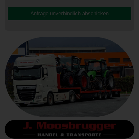
Anfrage unverbindlich abschicken