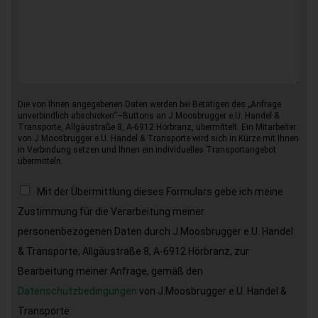
Die von Ihnen angegebenen Daten werden bei Betätigen des „Anfrage
unverbindlich abschicken“–Buttons an J.Moosbrugger e.U. Handel &
Transporte, Allgäustraße 8, A-6912 Hörbranz, übermittelt. Ein Mitarbeiter
von J.Moosbrugger e.U. Handel & Transporte wird sich in Kürze mit Ihnen
in Verbindung setzen und Ihnen ein individuelles Transportangebot
übermitteln.
Mit der Übermittlung dieses Formulars gebe ich meine
Zustimmung für die Verarbeitung meiner
personenbezogenen Daten durch J.Moosbrugger e.U. Handel
& Transporte, Allgäustraße 8, A-6912 Hörbranz, zur
Bearbeitung meiner Anfrage, gemäß den
Datenschutzbedingungen
von J.Moosbrugger e.U. Handel &
Transporte.