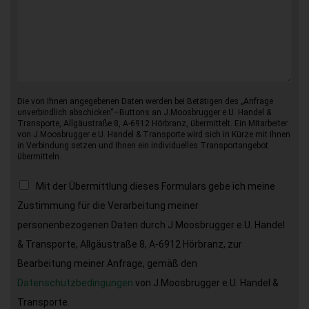
Die von Ihnen angegebenen Daten werden bei Betätigen des „Anfrage
unverbindlich abschicken“–Buttons an J.Moosbrugger e.U. Handel &
Transporte, Allgäustraße 8, A-6912 Hörbranz, übermittelt. Ein Mitarbeiter
von J.Moosbrugger e.U. Handel & Transporte wird sich in Kürze mit Ihnen
in Verbindung setzen und Ihnen ein individuelles Transportangebot
übermitteln.
Mit der Übermittlung dieses Formulars gebe ich meine
Zustimmung für die Verarbeitung meiner
personenbezogenen Daten durch J.Moosbrugger e.U. Handel
& Transporte, Allgäustraße 8, A-6912 Hörbranz, zur
Bearbeitung meiner Anfrage, gemäß den
Datenschutzbedingungen
von J.Moosbrugger e.U. Handel &
Transporte.