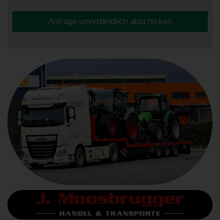
Anfrage unverbindlich abschicken