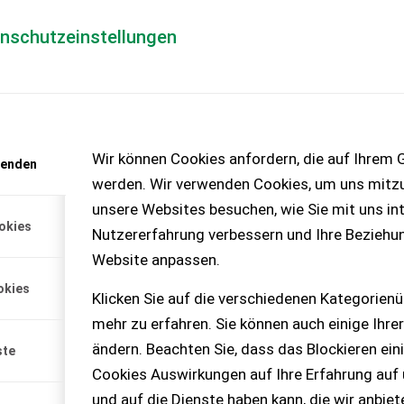
enschutzeinstellungen
Händlerlogin
für Händler
Mediada
anfrage
Wir können Cookies anfordern, die auf Ihrem G
wenden
chinen – KEINE
werden. Wir verwenden Cookies, um uns mitzu
unsere Websites besuchen, wie Sie mit uns int
okies
Nutzererfahrung verbessern und Ihre Beziehu
Website anpassen.
okies
Klicken Sie auf die verschiedenen Kategorienü
mehr zu erfahren. Sie können auch einige Ihrer
ändern. Beachten Sie, dass das Blockieren ein
ste
Cookies Auswirkungen auf Ihre Erfahrung auf
und auf die Dienste haben kann, die wir anbie