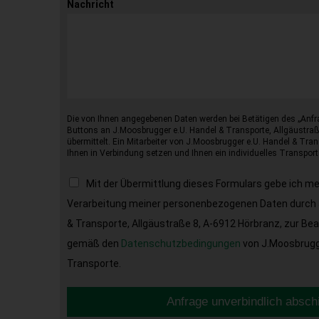
Nachricht
Die von Ihnen angegebenen Daten werden bei Betätigen des „Anfr
Buttons an J.Moosbrugger e.U. Handel & Transporte, Allgäustraß
übermittelt. Ein Mitarbeiter von J.Moosbrugger e.U. Handel & Tran
Ihnen in Verbindung setzen und Ihnen ein individuelles Transport
Mit der Übermittlung dieses Formulars gebe ich m
Verarbeitung meiner personenbezogenen Daten durch 
& Transporte, Allgäustraße 8, A-6912 Hörbranz, zur Be
gemäß den
Datenschutzbedingungen
von J.Moosbrugge
Transporte.
Anfrage unverbindlich absch