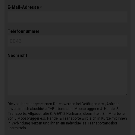
E-Mail-Adresse
*
Telefonnummer
Nachricht
Die von Ihnen angegebenen Daten werden bei Betätigen des „Anfrage
unverbindlich abschicken“–Buttons an J.Moosbrugger e.U. Handel &
Transporte, Allgäustraße 8, A-6912 Hörbranz, übermittelt. Ein Mitarbeiter
von J.Moosbrugger e.U. Handel & Transporte wird sich in Kürze mit Ihnen
in Verbindung setzen und Ihnen ein individuelles Transportangebot
übermitteln.