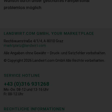
Wunsch durch unser geschultes Fahrpersonal
problemlos möglich.
LANDWIRT.COM GMBH, YOUR MARKETPLACE
Rechbauerstraße 4/1/4, A-8010 Graz
marktplatz@landwirt.com
Alle Angaben ohne Gewähr – Druck- und Satzfehler vorbehalten.
© Copyright 2026
Landwirt.com GmbH Alle Rechte vorbehalten.
SERVICE HOTLINE
+43 (0)316 931268
Mo.-Do. 08-12 und 13-16 Uhr
Fr. 08-12 Uhr
RECHTLICHE INFORMATIONEN