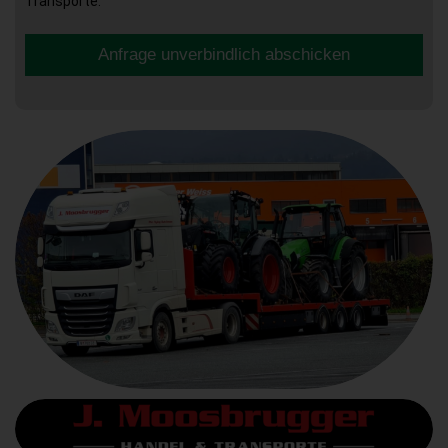
Transporte.
Anfrage unverbindlich abschicken