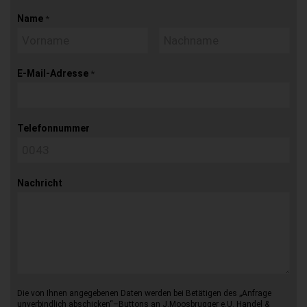
Name
*
E-Mail-Adresse
*
Telefonnummer
Nachricht
Die von Ihnen angegebenen Daten werden bei Betätigen des „Anfrage
unverbindlich abschicken“–Buttons an J.Moosbrugger e.U. Handel &