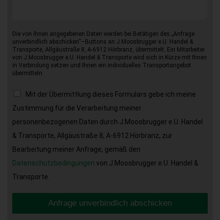
Die von Ihnen angegebenen Daten werden bei Betätigen des „Anfrage
unverbindlich abschicken“–Buttons an J.Moosbrugger e.U. Handel &
Transporte, Allgäustraße 8, A-6912 Hörbranz, übermittelt. Ein Mitarbeiter
von J.Moosbrugger e.U. Handel & Transporte wird sich in Kürze mit Ihnen
in Verbindung setzen und Ihnen ein individuelles Transportangebot
übermitteln.
Mit der Übermittlung dieses Formulars gebe ich meine
Zustimmung für die Verarbeitung meiner
personenbezogenen Daten durch J.Moosbrugger e.U. Handel
& Transporte, Allgäustraße 8, A-6912 Hörbranz, zur
Bearbeitung meiner Anfrage, gemäß den
Datenschutzbedingungen
von J.Moosbrugger e.U. Handel &
Transporte.
Anfrage unverbindlich abschicken