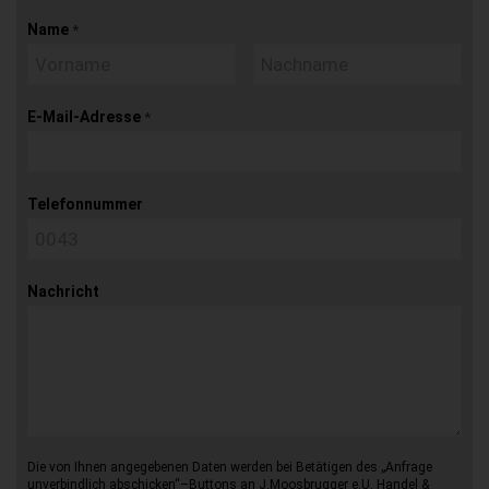
Name
*
E-Mail-Adresse
*
Telefonnummer
Nachricht
Die von Ihnen angegebenen Daten werden bei Betätigen des „Anfrage
unverbindlich abschicken“–Buttons an J.Moosbrugger e.U. Handel &