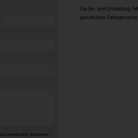
Die Be- und Entladung fa
geschultes Fahrpersonal
age unverbindlich abschicken“–