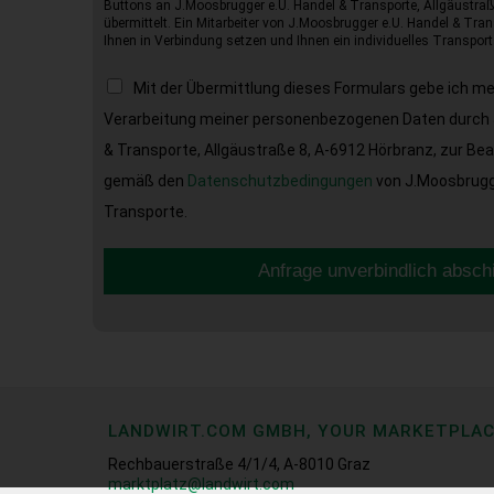
Buttons an J.Moosbrugger e.U. Handel & Transporte, Allgäustraß
übermittelt. Ein Mitarbeiter von J.Moosbrugger e.U. Handel & Tran
Ihnen in Verbindung setzen und Ihnen ein individuelles Transport
Mit der Übermittlung dieses Formulars gebe ich m
Verarbeitung meiner personenbezogenen Daten durch 
& Transporte, Allgäustraße 8, A-6912 Hörbranz, zur Be
gemäß den
Datenschutzbedingungen
von J.Moosbrugge
Transporte.
Anfrage unverbindlich absch
LANDWIRT.COM GMBH, YOUR MARKETPLA
Rechbauerstraße 4/1/4, A-8010 Graz
marktplatz@landwirt.com