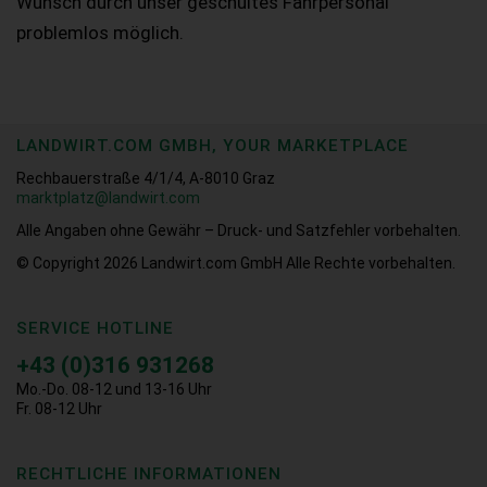
Wunsch durch unser geschultes Fahrpersonal
problemlos möglich.
LANDWIRT.COM GMBH, YOUR MARKETPLACE
Rechbauerstraße 4/1/4, A-8010 Graz
marktplatz@landwirt.com
Alle Angaben ohne Gewähr – Druck- und Satzfehler vorbehalten.
© Copyright 2026
Landwirt.com GmbH Alle Rechte vorbehalten.
SERVICE HOTLINE
+43 (0)316 931268
Mo.-Do. 08-12 und 13-16 Uhr
Fr. 08-12 Uhr
RECHTLICHE INFORMATIONEN