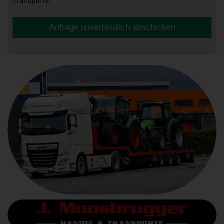
Transporte.
Anfrage unverbindlich abschicken