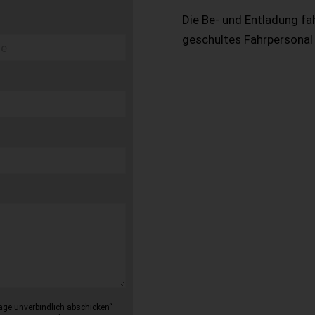
Die Be- und Entladung fa
geschultes Fahrpersonal
age unverbindlich abschicken“–