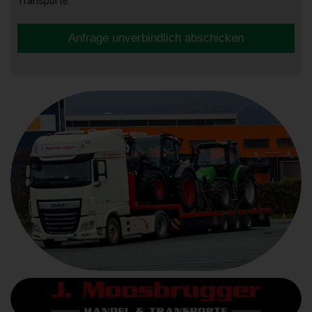
Transporte.
Anfrage unverbindlich abschicken