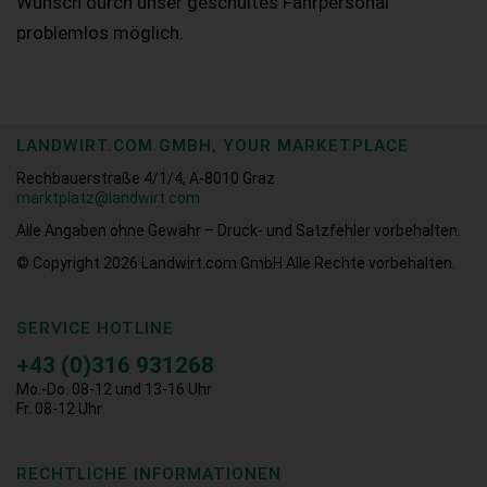
Wunsch durch unser geschultes Fahrpersonal
problemlos möglich.
LANDWIRT.COM GMBH, YOUR MARKETPLACE
Rechbauerstraße 4/1/4, A-8010 Graz
marktplatz@landwirt.com
Alle Angaben ohne Gewähr – Druck- und Satzfehler vorbehalten.
© Copyright 2026
Landwirt.com GmbH Alle Rechte vorbehalten.
SERVICE HOTLINE
+43 (0)316 931268
Mo.-Do. 08-12 und 13-16 Uhr
Fr. 08-12 Uhr
RECHTLICHE INFORMATIONEN