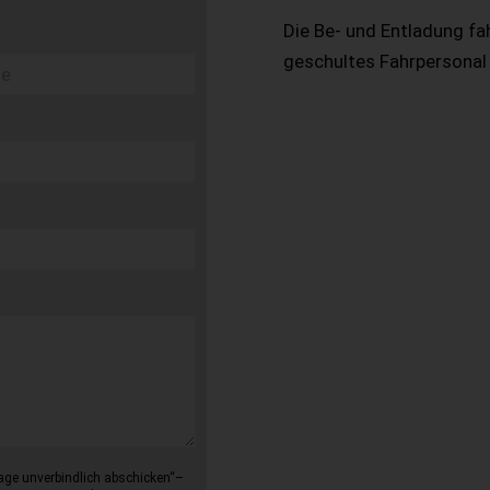
Die Be- und Entladung fa
geschultes Fahrpersonal
age unverbindlich abschicken“–