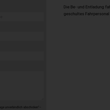
Die Be- und Entladung fa
geschultes Fahrpersonal
age unverbindlich abschicken“–