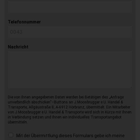
Telefonnummer
Nachricht
Die von Ihnen angegebenen Daten werden bei Betätigen des „Anfrage
unverbindlich abschicken“–Buttons an J.Moosbrugger e.U. Handel &
Transporte, Allgäustraße 8, A-6912 Hörbranz, übermittelt. Ein Mitarbeiter
von J.Moosbrugger e.U. Handel & Transporte wird sich in Kürze mit Ihnen
in Verbindung setzen und Ihnen ein individuelles Transportangebot
übermitteln.
Mit der Übermittlung dieses Formulars gebe ich meine