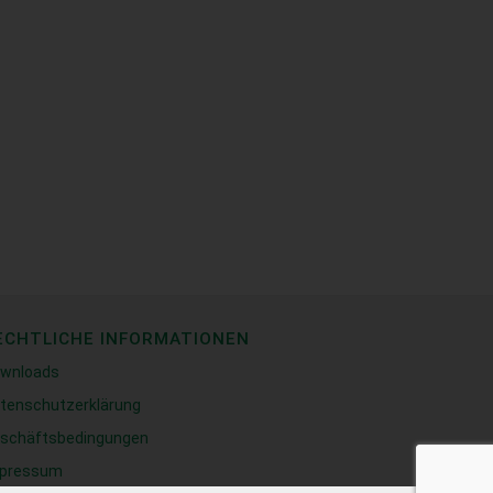
ECHTLICHE INFORMATIONEN
wnloads
tenschutzerklärung
schäftsbedingungen
pressum