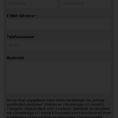
E-Mail-Adresse
*
Telefonnummer
Nachricht
Die von Ihnen angegebenen Daten werden bei Betätigen des „Anfrage
unverbindlich abschicken“–Buttons an J.Moosbrugger e.U. Handel &
Transporte, Allgäustraße 8, A-6912 Hörbranz, übermittelt. Ein Mitarbeiter
von J.Moosbrugger e.U. Handel & Transporte wird sich in Kürze mit Ihnen
in Verbindung setzen und Ihnen ein individuelles Transportangebot