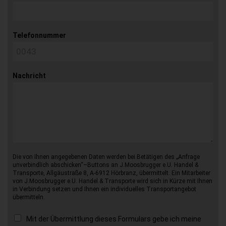
Telefonnummer
Nachricht
Die von Ihnen angegebenen Daten werden bei Betätigen des „Anfrage
unverbindlich abschicken“–Buttons an J.Moosbrugger e.U. Handel &
Transporte, Allgäustraße 8, A-6912 Hörbranz, übermittelt. Ein Mitarbeiter
von J.Moosbrugger e.U. Handel & Transporte wird sich in Kürze mit Ihnen
in Verbindung setzen und Ihnen ein individuelles Transportangebot
übermitteln.
Mit der Übermittlung dieses Formulars gebe ich meine