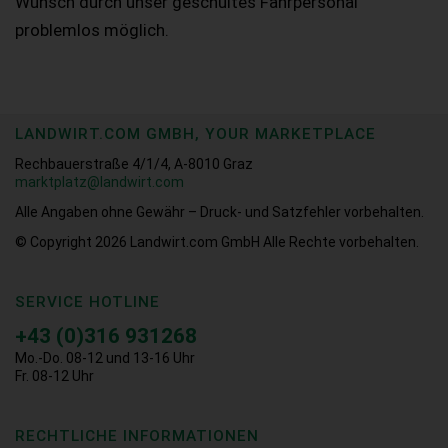
Wunsch durch unser geschultes Fahrpersonal
problemlos möglich.
LANDWIRT.COM GMBH, YOUR MARKETPLACE
Rechbauerstraße 4/1/4, A-8010 Graz
marktplatz@landwirt.com
Alle Angaben ohne Gewähr – Druck- und Satzfehler vorbehalten.
© Copyright 2026
Landwirt.com GmbH Alle Rechte vorbehalten.
SERVICE HOTLINE
+43 (0)316 931268
Mo.-Do. 08-12 und 13-16 Uhr
Fr. 08-12 Uhr
RECHTLICHE INFORMATIONEN