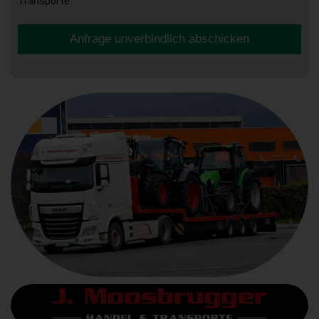
Transporte.
Anfrage unverbindlich abschicken