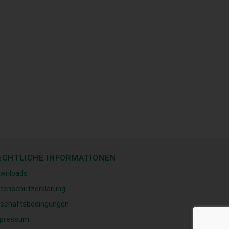
ECHTLICHE INFORMATIONEN
wnloads
tenschutzerklärung
schäftsbedingungen
pressum