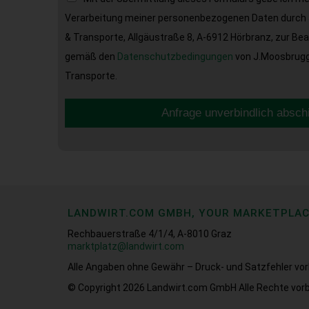
Verarbeitung meiner personenbezogenen Daten durch 
& Transporte, Allgäustraße 8, A-6912 Hörbranz, zur Be
gemäß den
Datenschutzbedingungen
von J.Moosbrugge
Transporte.
Anfrage unverbindlich absch
LANDWIRT.COM GMBH, YOUR MARKETPLA
Rechbauerstraße 4/1/4, A-8010 Graz
marktplatz@landwirt.com
Alle Angaben ohne Gewähr – Druck- und Satzfehler vor
© Copyright 2026
Landwirt.com GmbH Alle Rechte vorb