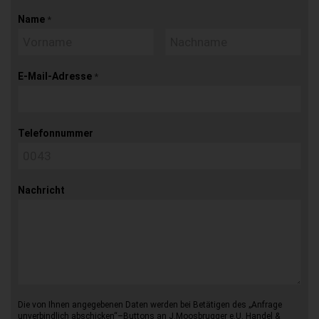
Name
*
E-Mail-Adresse
*
Telefonnummer
Nachricht
Die von Ihnen angegebenen Daten werden bei Betätigen des „Anfrage
unverbindlich abschicken“–Buttons an J.Moosbrugger e.U. Handel &