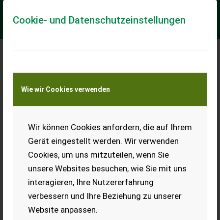
Cookie- und Datenschutzeinstellungen
Meine Transportkostenanfrage
Wie wir Cookies verwenden
Transport von Land- und Baumaschinen –
KEINE Tiertransporte
Wir können Cookies anfordern, die auf Ihrem
Linde H30 T
Gasstapler
Gerät eingestellt werden. Wir verwenden
Cookies, um uns mitzuteilen, wenn Sie
Verkaufe Gasstapler 3 t, mit
neuer Luftbereifung,
unsere Websites besuchen, wie Sie mit uns
Prüfbuch dabei, 1 Besitz.
interagieren, Ihre Nutzererfahrung
Günstiger Transport
vermittelbar. Standort
verbessern und Ihre Beziehung zu unserer
Oberösterreich.
Website anpassen.
EUR 0